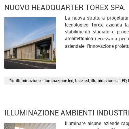
NUOVO HEADQUARTER TOREX SPA.
La nuova struttura progettata 
tecnologico
Torex
, azienda f
stabilimento studiato e proge
architettonica
necessaria per u
aziendale: l’innovazione proiett
illuminazione
,
illuminazione led
,
luce led
,
illuminazione a LED
,
ILLUMINAZIONE AMBIENTI INDUSTRI
Illuminare alcune aziende rap