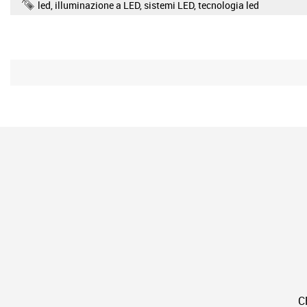
led
,
illuminazione a LED
,
sistemi LED
,
tecnologia led
C