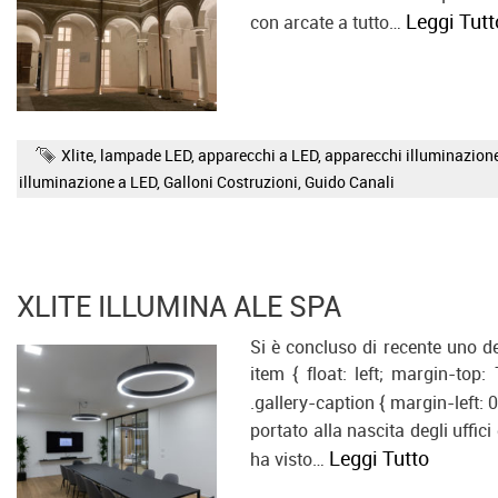
Leggi Tutt
con arcate a tutto…
Xlite
,
lampade LED
,
apparecchi a LED
,
apparecchi illuminazion
illuminazione a LED
,
Galloni Costruzioni
,
Guido Canali
XLITE ILLUMINA ALE SPA
Si è concluso di recente uno dei
item { float: left; margin-top:
.gallery-caption { margin-left:
portato alla nascita degli uffici
Leggi Tutto
ha visto…