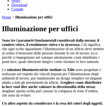
News
Download
Contatti
Home
>
Illuminazione per uffici
Illuminazione per uffici
Sono tre i parametri fondamentali considerati dalla norma: il
comfort visivo, il rendimento visivo e la sicurezza.
Ciò significa
che ogni scelta riguardante l’illuminazione di un ufficio deve mettere
al centro il benessere delle persone durante le ore di lavoro: ecco
perché ci impegniamo nel valutare attentamente come distribuire i
punti luce, quale direzione dargli e come sfruttare la luce naturale.
Le
soluzioni Illuminotecniche studiate
da
Xlite
sono progettate e
realizzate nel rispetto dei vincoli imposti per l’illuminazione degli
ambienti di lavoro, pur mantenendo un design semplice ed elegante
adatto a tutti gli arredamenti da ufficio.
Scegliere come distribuire
la luce vuol dire anche valutare la direzionalità della stessa
:
sbagliare questa scelta può causare la comparsa di zone d’ombra,
che sono da evitare.
Un altro aspetto da considerare è la resa dei colori degli oggetti
,