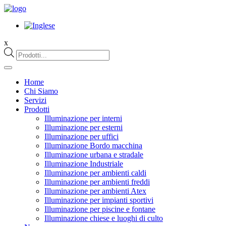
x
Products
search
Home
Chi Siamo
Servizi
Prodotti
Illuminazione per interni
Illuminazione per esterni
Illuminazione per uffici
Illuminazione Bordo macchina
Illuminazione urbana e stradale
Illuminazione Industriale
Illuminazione per ambienti caldi
Illuminazione per ambienti freddi
Illuminazione per ambienti Atex
Illuminazione per impianti sportivi
Illuminazione per piscine e fontane
Illuminazione chiese e luoghi di culto