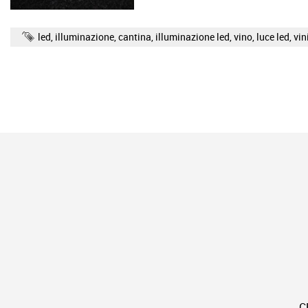
led
,
illuminazione
,
cantina
,
illuminazione led
,
vino
,
luce led
,
vin
C