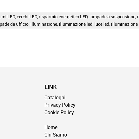
sumi LED
,
cerchi LED
,
risparmio energetico LED
,
lampade a sospensione
,
pade da ufficio
,
illuminazione
,
illuminazione led
,
luce led
,
illuminazione
LINK
Cataloghi
Privacy Policy
Cookie Policy
Home
Chi Siamo