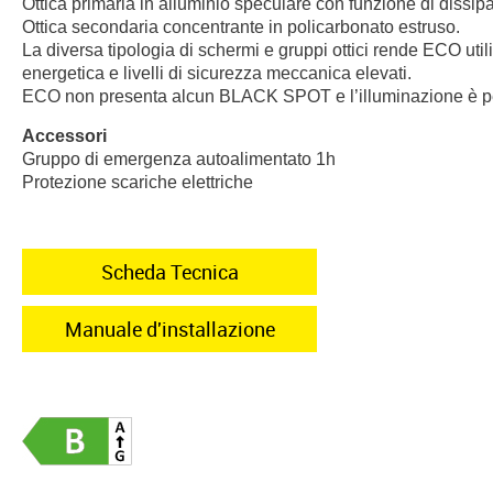
Ottica primaria in alluminio speculare con funzione di dissipa
Ottica secondaria concentrante in policarbonato estruso.
La diversa tipologia di schermi e gruppi ottici rende ECO uti
energetica e livelli di sicurezza meccanica elevati.
ECO non presenta alcun BLACK SPOT e l’illuminazione è per
Accessori
Gruppo di emergenza autoalimentato 1h
Protezione scariche elettriche
Scheda Tecnica
Manuale d'installazione