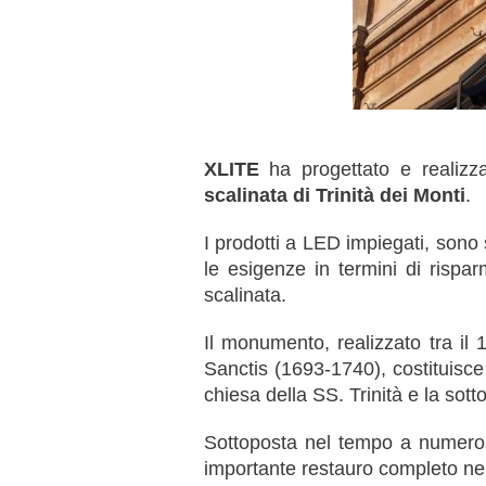
XLITE
ha progettato e realizza
scalinata di Trinità dei Monti
.
I prodotti a LED impiegati, sono 
le esigenze in termini di rispar
scalinata.
Il monumento, realizzato tra il
Sanctis (1693-1740), costituisce
chiesa della SS. Trinità e la sot
Sottoposta nel tempo a numerosi
importante restauro completo ne