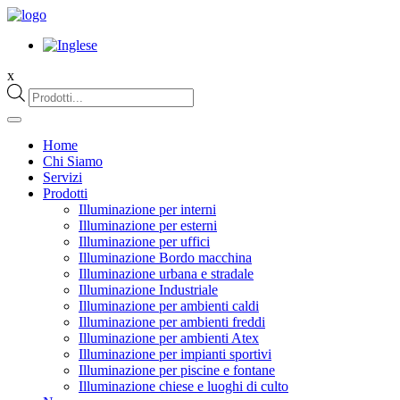
x
Products
search
Home
Chi Siamo
Servizi
Prodotti
Illuminazione per interni
Illuminazione per esterni
Illuminazione per uffici
Illuminazione Bordo macchina
Illuminazione urbana e stradale
Illuminazione Industriale
Illuminazione per ambienti caldi
Illuminazione per ambienti freddi
Illuminazione per ambienti Atex
Illuminazione per impianti sportivi
Illuminazione per piscine e fontane
Illuminazione chiese e luoghi di culto