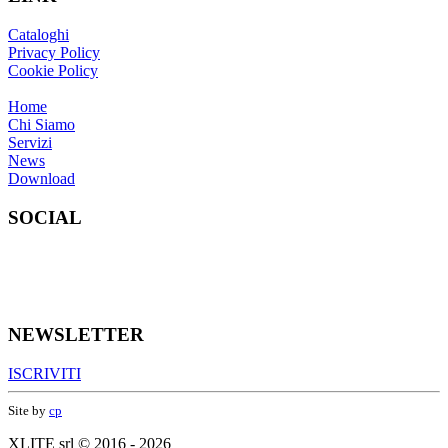
Cataloghi
Privacy Policy
Cookie Policy
Home
Chi Siamo
Servizi
News
Download
SOCIAL
NEWSLETTER
ISCRIVITI
Site by
cp
XLITE srl © 2016 - 2026